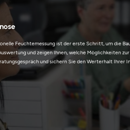
gnose
onelle Feuchtemessung ist der erste Schritt, um die Ba
n Auswertung und zeigen Ihnen, welche Möglichkeiten zu
eratungsgespräch und sichern Sie den Werterhalt Ihrer I