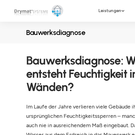
Leistungen
Bauwerksdiagnose
Bauwerksdiagnose: W
entsteht Feuchtigkeit i
Wänden?
Im Laufe der Jahre verlieren viele Gebäude i
ursprünglichen Feuchtigkeitssperren – man
auch nie in ausreichendem Maß eingebaut. D
Wasser aus dem Erdreich in das Mauerwerk e