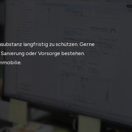
usubstanz langfristig zu schützen. Gerne
r Sanierung oder Vorsorge bestehen.
mmobilie.