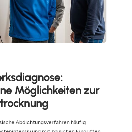
rksdiagnose:
e Möglichkeiten zur
trocknung
sische Abdichtungsverfahren häufig
stenintensiv und mit baulichen Eingriffen