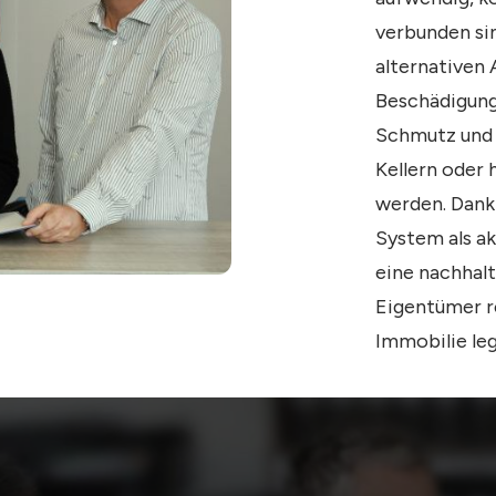
verbunden si
alternativen 
Beschädigung
Schmutz und e
Kellern oder
werden. Dank
System als ak
eine nachhalt
Eigentümer re
Immobilie leg