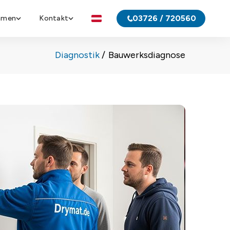
03726 / 720560
hmen
Kontakt
Diagnostik
Bauwerksdiagnose