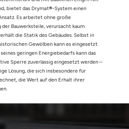
nd, bietet das Drymat®-System einen
Ansatz. Es arbeitet ohne große
 der Bauwerksteile, verursacht kaum
rhält die Statik des Gebäudes. Selbst in
 historischen Gewölben kann es eingesetzt
 seines geringen Energiebedarfs kann das
tive Sperre zuverlässig eingesetzt werden –
ige Lösung, die sich insbesondere für
chnet, die Wert auf den Erhalt ihrer
en.