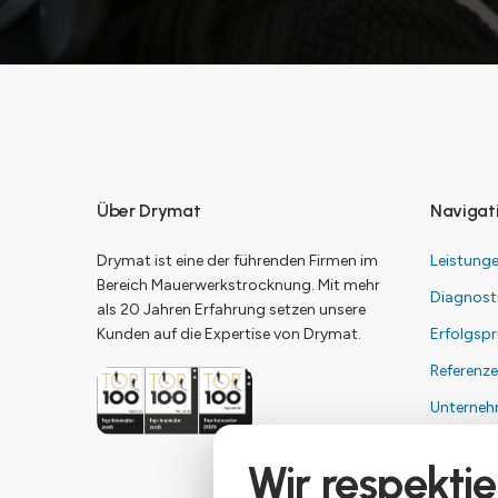
Über Drymat
Navigat
Drymat ist eine der führenden Firmen im
Leistung
Bereich Mauerwerkstrocknung. Mit mehr
Diagnost
als 20 Jahren Erfahrung setzen unsere
Kunden auf die Expertise von Drymat.
Erfolgspr
Referenz
Unterne
Kontakt
Wir respektie
Impress