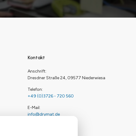
Kontakt
Anschrift
Dresdner Straße 24, 09577 Niederwiesa
Telefon
+49 (0)3726 - 720 560
E-Mail
info@drymat.de
Öffnungszeiten
Mo-Fr: 08:00 - 15:00 Uhr